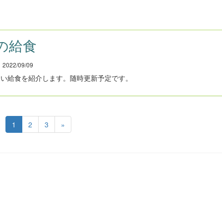
の給食
022/09/09
しい給食を紹介します。随時更新予定です。
1
2
3
»