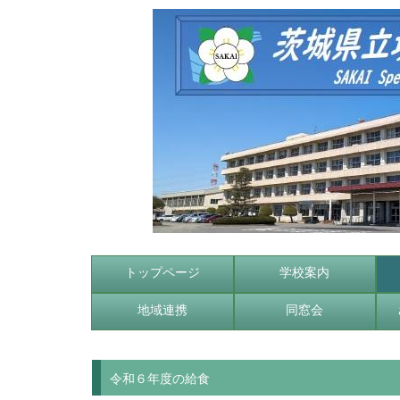
トップページ
学校案内
地域連携
同窓会
令和６年度の給食