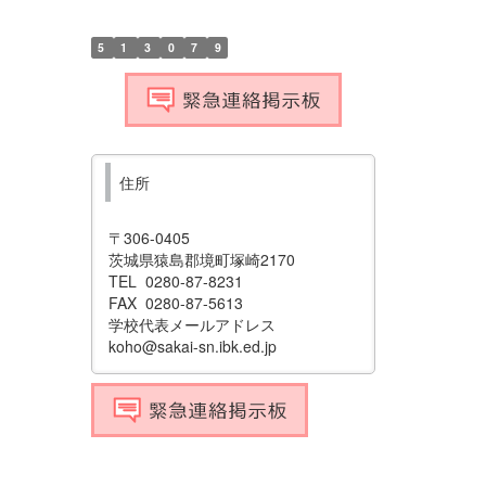
5
1
3
0
7
9
住所
〒306-0405
茨城県猿島郡境町塚崎2170
TEL 0280-87-8231
FAX 0280-87-5613
学校代表メールアドレス
koho@sakai-sn.ibk.ed.jp