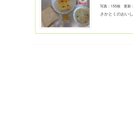
写真：155枚
更新：2
さかとくのおい