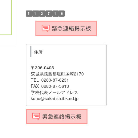
5
1
2
7
1
6
住所
〒306-0405
茨城県猿島郡境町塚崎2170
TEL 0280-87-8231
FAX 0280-87-5613
学校代表メールアドレス
koho@sakai-sn.ibk.ed.jp