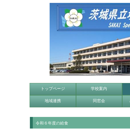
トップページ
学校案内
地域連携
同窓会
令和６年度の給食