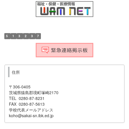
5
1
3
2
3
7
住所
〒306-0405
茨城県猿島郡境町塚崎2170
TEL 0280-87-8231
FAX 0280-87-5613
学校代表メールアドレス
koho@sakai-sn.ibk.ed.jp