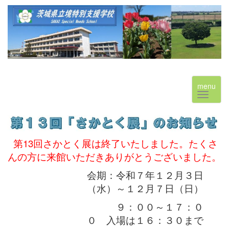
menu
第13回さかとく展は終了いたしました。たくさ
んの方に来館いただきありがとうございました。
会期：令和７年１２月３日
（水）～１２月７日（日）
９：００～１７：０
０ 入場は１６：３０まで