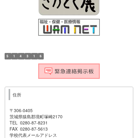
5
1
4
3
1
6
住所
〒306-0405
茨城県猿島郡境町塚崎2170
TEL 0280-87-8231
FAX 0280-87-5613
学校代表メールアドレス