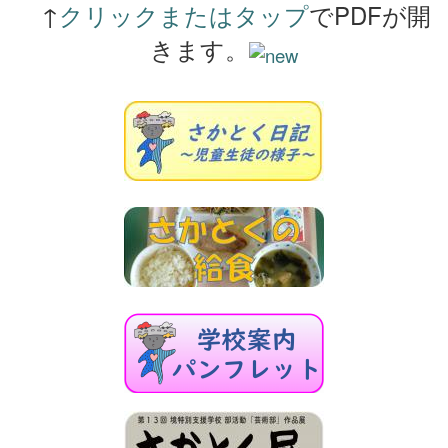
↑
クリックまたはタップ
でPDFが開
きます。