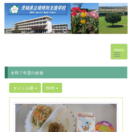
menu
令和７年度の給食
タイトル順
50件