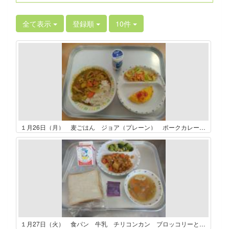
全て表示
登録順
10件
１月26日（月） 麦ごはん ジョア（プレーン） ポークカレー プレーンオムレツ コールスロー
１月27日（火） 食パン 牛乳 チリコンカン ブロッコリーときのこのサラダ 玄米入りスープ ブルーベリージャム