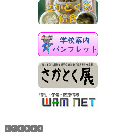
5
1
4
5
9
4