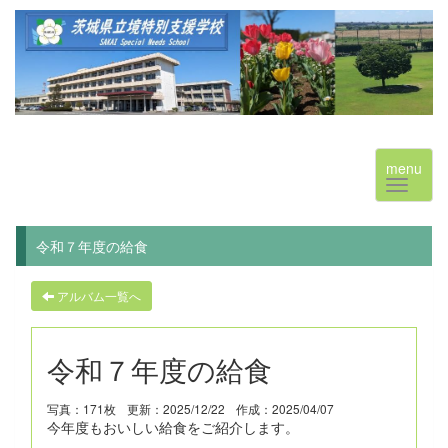
menu
令和７年度の給食
アルバム一覧へ
令和７年度の給食
写真：171枚
更新：2025/12/22
作成：2025/04/07
今年度もおいしい給食をご紹介します。