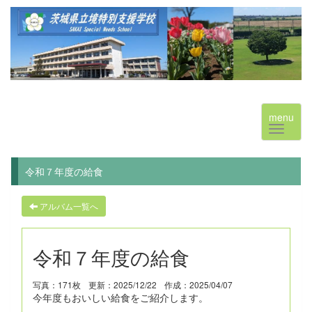
menu
令和７年度の給食
アルバム一覧へ
令和７年度の給食
写真：171枚
更新：2025/12/22
作成：2025/04/07
今年度もおいしい給食をご紹介します。