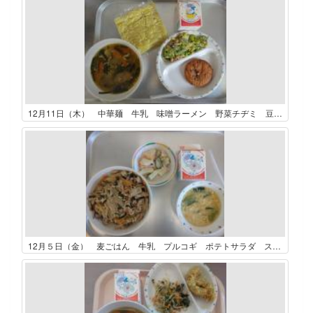
12月11日（木） 中華麺 牛乳 味噌ラーメン 野菜チヂミ 豆ツナサラダ
12月５日（金） 麦ごはん 牛乳 プルコギ ポテトサラダ スーミータン