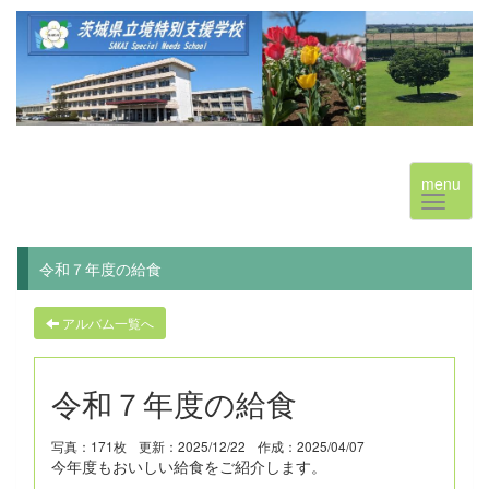
menu
令和７年度の給食
アルバム一覧へ
令和７年度の給食
写真：171枚
更新：2025/12/22
作成：2025/04/07
今年度もおいしい給食をご紹介します。