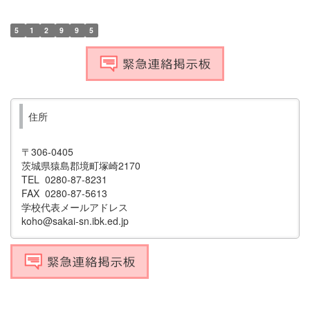
5
1
2
9
9
5
住所
〒306-0405
茨城県猿島郡境町塚崎2170
TEL 0280-87-8231
FAX 0280-87-5613
学校代表メールアドレス
koho@sakai-sn.ibk.ed.jp