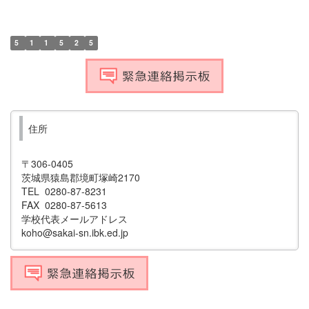
5
1
1
5
2
5
住所
〒306-0405
茨城県猿島郡境町塚崎2170
TEL 0280-87-8231
FAX 0280-87-5613
学校代表メールアドレス
koho@sakai-sn.ibk.ed.jp