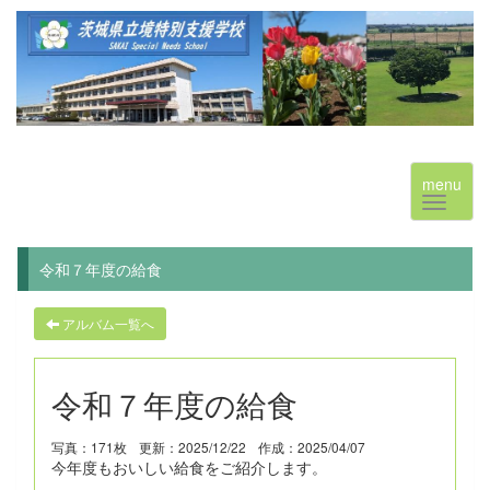
menu
令和７年度の給食
アルバム一覧へ
令和７年度の給食
写真：171枚
更新：2025/12/22
作成：2025/04/07
今年度もおいしい給食をご紹介します。