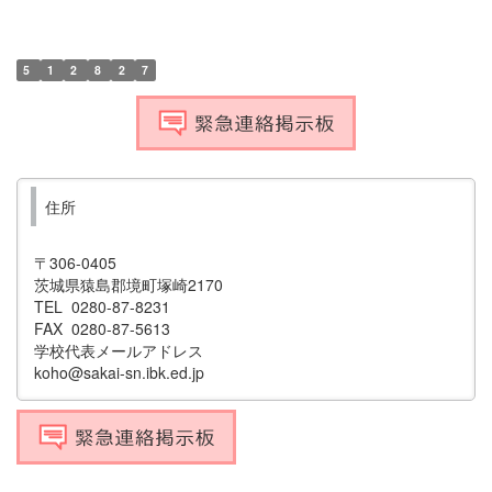
5
1
2
8
2
7
住所
〒306-0405
茨城県猿島郡境町塚崎2170
TEL 0280-87-8231
FAX 0280-87-5613
学校代表メールアドレス
koho@sakai-sn.ibk.ed.jp