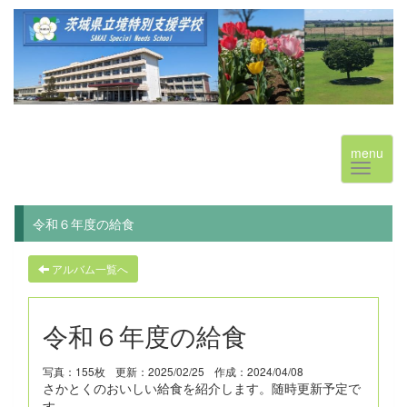
menu
令和６年度の給食
アルバム一覧へ
令和６年度の給食
写真：155枚
更新：2025/02/25
作成：2024/04/08
さかとくのおいしい給食を紹介します。随時更新予定で
す。