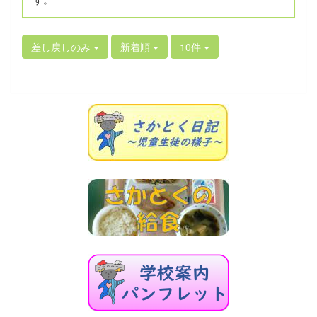
差し戻しのみ
新着順
10件