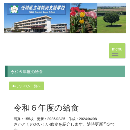
menu
令和６年度の給食
アルバム一覧へ
令和６年度の給食
写真：155枚
更新：2025/02/25
作成：2024/04/08
さかとくのおいしい給食を紹介します。随時更新予定で
す。