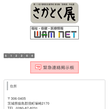
5
1
2
2
0
4
住所
〒306-0405
茨城県猿島郡境町塚崎2170
TEL 0280-87-8231