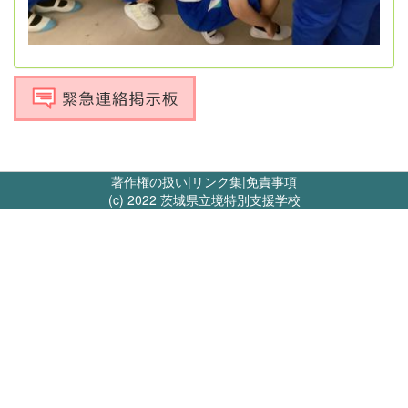
著作権の扱い
|
リンク集
|
免責事項
(c) 2022 茨城県立境特別支援学校